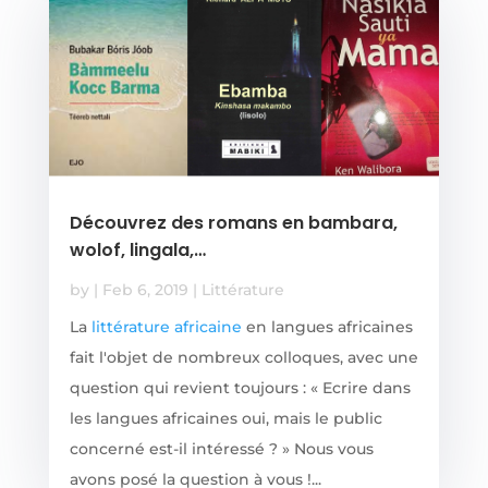
Découvrez des romans en bambara,
wolof, lingala,…
by
|
Feb 6, 2019
|
Littérature
La
littérature africaine
en langues africaines
fait l'objet de nombreux colloques, avec une
question qui revient toujours : « Ecrire dans
les langues africaines oui, mais le public
concerné est-il intéressé ? » Nous vous
avons posé la question à vous !...