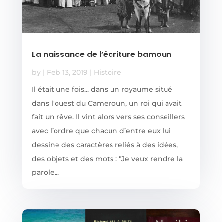
La naissance de l’écriture bamoun
by
|
Feb 13, 2019
|
Histoire
Il était une fois... dans un royaume situé
dans l'ouest du Cameroun, un roi qui avait
fait un rêve. Il vint alors vers ses conseillers
avec l’ordre que chacun d’entre eux lui
dessine des caractères reliés à des idées,
des objets et des mots : "Je veux rendre la
parole...