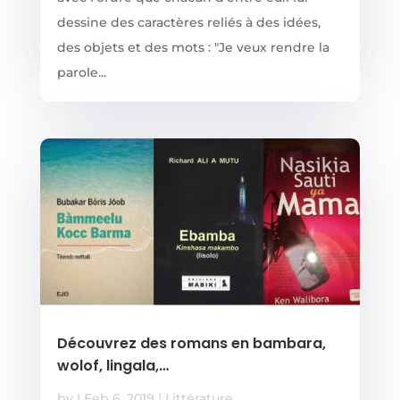
dessine des caractères reliés à des idées,
des objets et des mots : "Je veux rendre la
parole...
Découvrez des romans en bambara,
wolof, lingala,…
by
|
Feb 6, 2019
|
Littérature