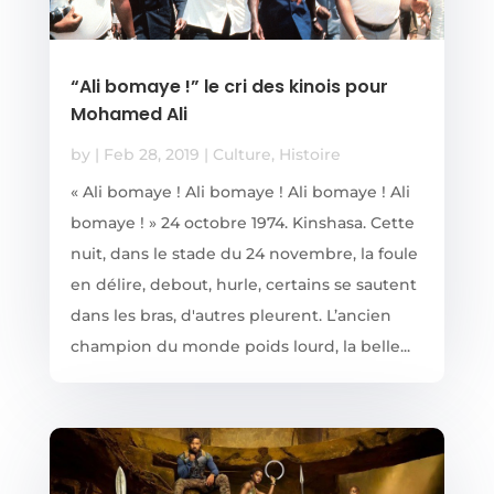
“Ali bomaye !” le cri des kinois pour
Mohamed Ali
by
|
Feb 28, 2019
|
Culture
,
Histoire
« Ali bomaye ! Ali bomaye ! Ali bomaye ! Ali
bomaye ! » 24 octobre 1974. Kinshasa. Cette
nuit, dans le stade du 24 novembre, la foule
en délire, debout, hurle, certains se sautent
dans les bras, d'autres pleurent. L’ancien
champion du monde poids lourd, la belle...