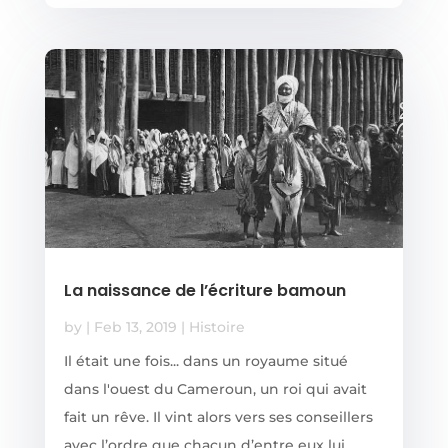
La naissance de l’écriture bamoun
by
|
Feb 13, 2019
|
Histoire
Il était une fois... dans un royaume situé
dans l'ouest du Cameroun, un roi qui avait
fait un rêve. Il vint alors vers ses conseillers
avec l’ordre que chacun d’entre eux lui