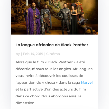
La langue africaine de Black Panther
by
|
Feb 14, 2019
|
Cinéma
Alors que le film « Black Panther » a été
décortiqué sous tous les angles, Afrilangues
vous invite à découvrir les coulisses de
l’apparition du « xhosa » dans la saga
Marvel
et la part active d'un des acteurs du film
dans ce choix. Nous abordons aussi la
dimension...