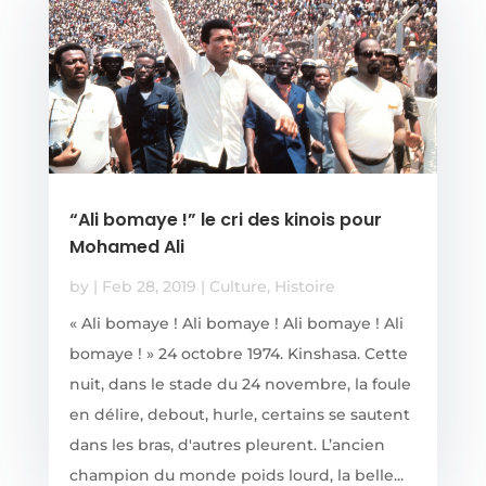
“Ali bomaye !” le cri des kinois pour
Mohamed Ali
by
|
Feb 28, 2019
|
Culture
,
Histoire
« Ali bomaye ! Ali bomaye ! Ali bomaye ! Ali
bomaye ! » 24 octobre 1974. Kinshasa. Cette
nuit, dans le stade du 24 novembre, la foule
en délire, debout, hurle, certains se sautent
dans les bras, d'autres pleurent. L’ancien
champion du monde poids lourd, la belle...