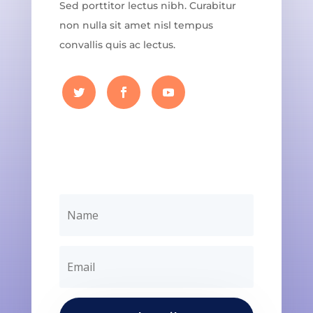
Sed porttitor lectus nibh. Curabitur
non nulla sit amet nisl tempus
convallis quis ac lectus.
Your Title Goes Here