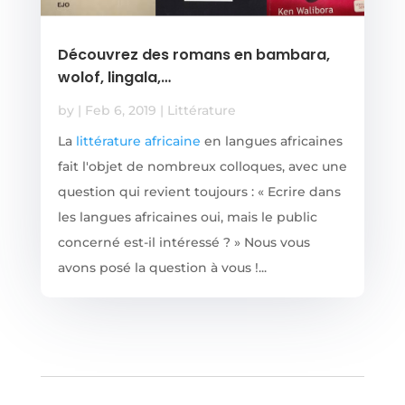
Découvrez des romans en bambara,
wolof, lingala,…
by
|
Feb 6, 2019
|
Littérature
La
littérature africaine
en langues africaines
fait l'objet de nombreux colloques, avec une
question qui revient toujours : « Ecrire dans
les langues africaines oui, mais le public
concerné est-il intéressé ? » Nous vous
avons posé la question à vous !...