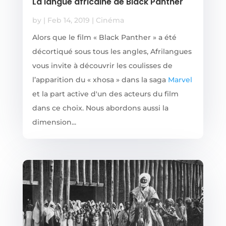
La langue africaine de Black Panther
by
|
Feb 14, 2019
|
Cinéma
Alors que le film « Black Panther » a été
décortiqué sous tous les angles, Afrilangues
vous invite à découvrir les coulisses de
l’apparition du « xhosa » dans la saga
Marvel
et la part active d'un des acteurs du film
dans ce choix. Nous abordons aussi la
dimension...