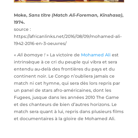
Moke,
Sans titre (Match Ali-Foreman, Kinshasa)
,
1974.
source :
https://africanlinks.net/2016/08/09/mohamed-ali-
1942-2016-en-3-oeuvres/
«
Ali bomaye !
» La victoire de
Mohamed Ali
est
intrinsèque à ce cri du peuple qui vibra et sera
entendu au-delà des frontières du pays et du
continent noir. Le Congo n’oubliera jamais ce
match ni cet hymne, qui sera dès lors repris par
un panel de stars afro-américaines, dont les
Fugees, jusque dans les années 2010 The Game
et des chanteurs de bien d’autres horizons. Le
match sera quant à lui, repris dans plusieurs films
et documentaires à la gloire de Mohamed Ali.