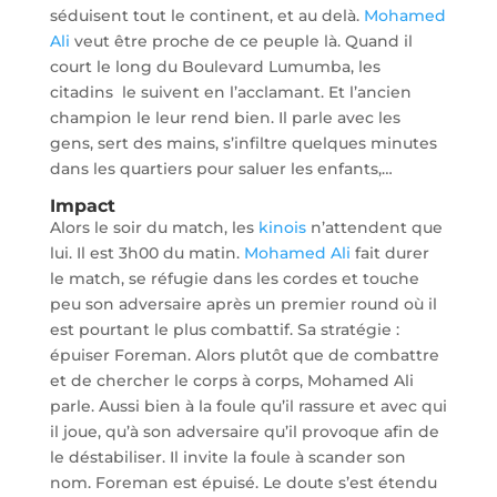
séduisent tout le continent, et au delà.
Mohamed
Ali
veut être proche de ce peuple là. Quand il
court le long du Boulevard Lumumba, les
citadins le suivent en l’acclamant. Et l’ancien
champion le leur rend bien. Il parle avec les
gens, sert des mains, s’infiltre quelques minutes
dans les quartiers pour saluer les enfants,…
Impact
Alors le soir du match, les
kinois
n’attendent que
lui. Il est 3h00 du matin.
Mohamed Ali
fait durer
le match, se réfugie dans les cordes et touche
peu son adversaire après un premier round où il
est pourtant le plus combattif. Sa stratégie :
épuiser Foreman. Alors plutôt que de combattre
et de chercher le corps à corps, Mohamed Ali
parle. Aussi bien à la foule qu’il rassure et avec qui
il joue, qu’à son adversaire qu’il provoque afin de
le déstabiliser. Il invite la foule à scander son
nom. Foreman est épuisé. Le doute s’est étendu