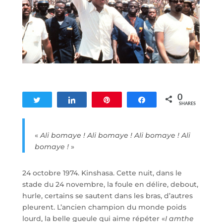
0
Tweet
Share
Pin
Share
SHARES
«
Ali bomaye ! Ali bomaye ! Ali bomaye ! Ali
bomaye !
»
24 octobre 1974. Kinshasa. Cette nuit, dans le
stade du 24 novembre, la foule en délire, debout,
hurle, certains se sautent dans les bras, d’autres
pleurent. L’ancien champion du monde poids
lourd, la belle gueule qui aime répéter «
I amthe