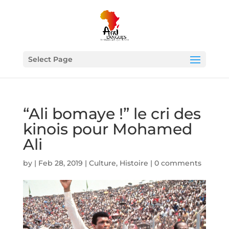
Select Page
“Ali bomaye !” le cri des
kinois pour Mohamed
Ali
by
|
Feb 28, 2019
|
Culture
,
Histoire
|
0 comments