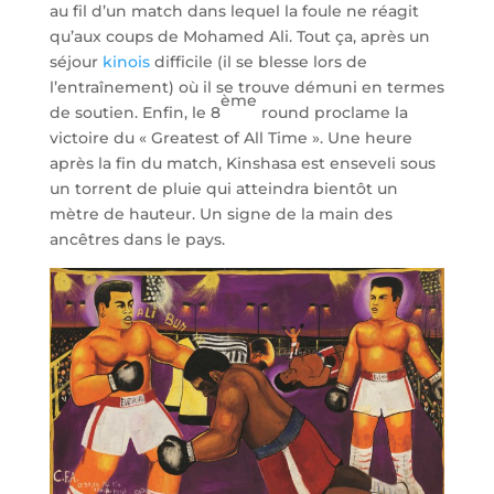
au fil d’un match dans lequel la foule ne réagit
qu’aux coups de Mohamed Ali. Tout ça, après un
séjour
kinois
difficile (il se blesse lors de
l’entraînement) où il se trouve démuni en termes
ème
de soutien. Enfin, le 8
round proclame la
victoire du « Greatest of All Time ». Une heure
après la fin du match, Kinshasa est enseveli sous
un torrent de pluie qui atteindra bientôt un
mètre de hauteur. Un signe de la main des
ancêtres dans le pays.