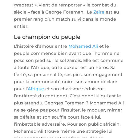
greatest
», vient de remporter « le combat du
siècle » face à George Foreman. Le
Zaïre
est au
premier rang d’un match suivi dans le monde
entier.
Le champion du peuple
L’histoire d’amour entre
Mohamed Ali
et le
peuple commence bien avant que l’homme ne
pose son pied sur le sol zaïrois. Elle est commune
à toute l’Afrique, où le boxeur est un héros. Sa
fierté, sa personnalité, ses pics, son engagement
pour la communauté noire, son amour déclaré
pour l’
Afrique
et son charisme séduisent
l’entièreté du continent. C’est donc lui qui est le
plus attendu. Georges Foreman ? Mohammed Ali
ne se gêne pas pour l’insulter, le moquer, mimer
sa défaite et son souffle court face à lui,
l’imbattable adversaire. Pour son public africain,
Mohamed Ali trouve même une stratégie lui