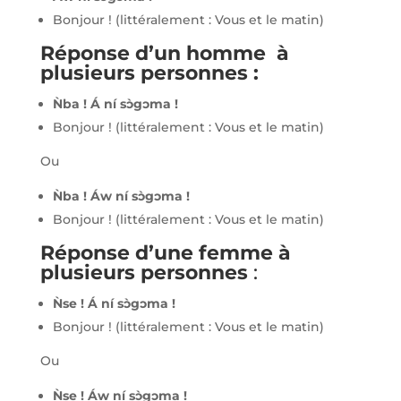
Bonjour ! (littéralement : Vous et le matin)
Réponse d’un homme à
plusieurs personnes :
Ǹba ! Á ní sɔ̀gɔma !
Bonjour ! (littéralement : Vous et le matin)
Ou
Ǹba ! Áw ní sɔ̀gɔma !
Bonjour ! (littéralement : Vous et le matin)
Réponse d’une femme à
plusieurs personnes
:
Ǹse ! Á ní sɔ̀gɔma !
Bonjour ! (littéralement : Vous et le matin)
Ou
Ǹse ! Áw ní sɔ̀gɔma !