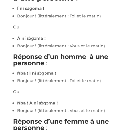
I
́ ní sɔ̀goma !
Bonjour ! (littéralement : Toi et le matin)
Ou
Á ní sɔ̀gɔma !
Bonjour ! (littéralement : Vous et le matin)
Réponse d’un homme à une
personne
:
Ǹba ! Í ní sɔ̀gɔma !
Bonjour ! (littéralement : Toi et le matin)
Ou
Ǹba ! Á ní sɔ̀gɔma !
Bonjour ! (littéralement : Vous et le matin)
Réponse d’une femme à une
personne
: