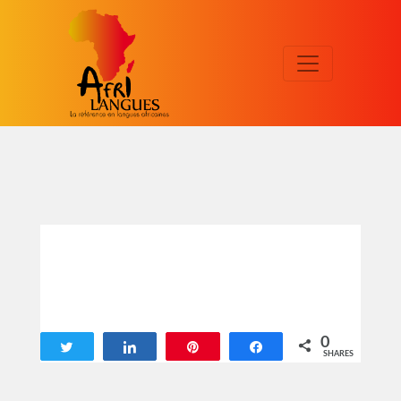
0
Tweet
Share
Pin
Share
SHARES