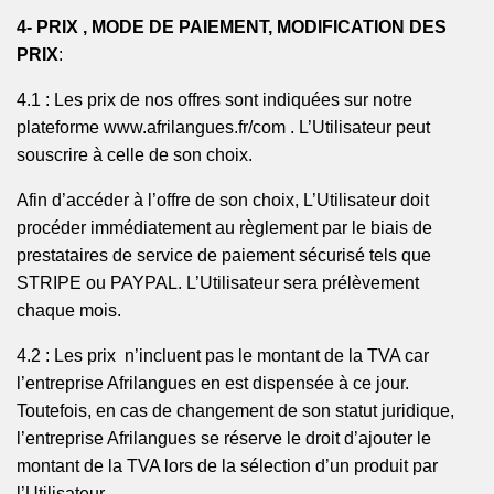
4-
PRIX ,
MODE DE PAIEMENT, MODIFICATION DES
PRIX
:
4.1 : Les prix de nos offres sont
indiquées
sur notre
plateforme
www.afrilangues.fr/com
. L’Utilisateur peut
souscrire à celle de son choix.
Afin d’accéder à l’offre de son choix, L’Utilisateur doit
procéder immédiatement au règlement par le biais de
prestataires de service de paiement sécurisé tels que
STRIPE ou PAYPAL. L’Utilisateur sera prélèvement
chaque mois.
4.2 : Les
prix n’incluent
pas le montant de la TVA car
l’entreprise
Afrilangues
en est dispensée à ce jour.
Toutefois, en cas de changement de son statut juridique,
l’entreprise
Afrilangues
se réserve le droit d’ajouter le
montant de la TVA lors de la sélection d’un produit par
l’Utilisateur.