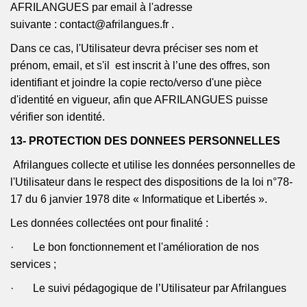
AFRILANGUES par email à l'adresse
suivante :
contact@afrilangues.fr
.
Dans ce cas, l'Utilisateur devra préciser ses nom et
prénom, email, et
s'il est
inscrit à l’une des offres, son
identifiant et joindre la copie recto/verso d'une pièce
d'identité en vigueur, afin que AFRILANGUES puisse
vérifier son identité.
13- PROTECTION DES DONNEES PERSONNELLES
Afrilangues
collecte et utilise les données personnelles de
l'Utilisateur dans le respect des dispositions de la loi n°78-
17 du 6 janvier 1978 dite « Informatique et Libertés ».
Les données collectées ont pour finalité :
· Le bon fonctionnement et l'amélioration de nos
services ;
· Le suivi pédagogique de l’Utilisateur par
Afrilangues