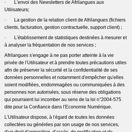
· L'envoi des Newsletters de
Afrilangues
aux
Utilisateurs;
· La gestion de la relation client de
Afrilangues
(fichiers
clients, facturation, gestion contractuelle, support client) ;
· L'établissement de statistiques destinées à mesurer et
à analyser la fréquentation de nos services ;
Afrilangues
s'engage à ne pas porter atteinte à la vie
privée de l'Utilisateur et à prendre toutes précautions utiles
afin de préserver la sécurité et la confidentialité de ses
données personnelles et notamment d'empêcher qu'elles
soient modifiées, endommagées ou communiquées à des
personnes non autorisées, sous réserve des obligations
qui pourraient lui incomber au sens de la loi n°2004-575
dite pour la Confiance dans l'
Economie
Numérique.
L'Utilisateur dispose, à l'égard de toutes les données
collectées ou générées par son usage de nos services,
d'un droit d'opposition, d'accès, de rectification et de