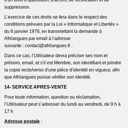
suppression.
L'exercice de ces droits se fera dans le respect des
conditions prévues par la Loi « Informatique et Libertés »
du 6 janvier 1978, en transmettant la demande à
Afrilangues
par email à l'adresse
suivante :
contact@afrilangues.fr
.
Dans ce cas, l'Utilisateur devra préciser ses nom et
prénom, email, et s'il est Membre, son identifiant et joindre
la copie recto/verso d'une pièce d'identité en vigueur, afin
que
Afrilangues
puisse vérifier son identité.
14- SERVICE APRES-VENTE
Pour toute information, question ou réclamation,
l’Utilisateur peut s’adresser du lundi au vendredi, de 9 h à
17 h
Adresse postale
: