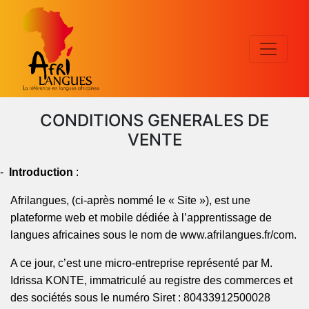
CONDITIONS GENERALES DE
VENTE
-
Introduction
:
Afrilangues
,
(ci-après nommé le « Site »),
est une
plateforme web et mobile dédiée à l’apprentissage de
langues africaines sous le nom de
www.afrilangues.fr/com
.
A ce jour, c’est une
micro-entreprise
représenté par M.
Idrissa KONTE, immatriculé au registre des commerces et
des sociétés sous le numéro Siret : 80433912500028