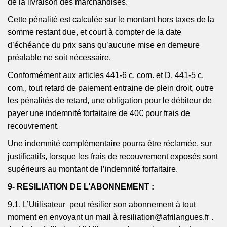
de la livraison des marchandises.
Cette pénalité est calculée sur le montant hors taxes de la
somme restant due, et court à compter de la date
d’échéance du prix sans qu’aucune mise en demeure
préalable ne soit nécessaire.
Conformément aux articles 441-6 c. com. et D. 441-5 c.
com., tout retard de paiement entraine de plein droit, outre
les pénalités de retard, une obligation pour le débiteur de
payer une indemnité forfaitaire de 40€ pour frais de
recouvrement.
Une indemnité complémentaire pourra être réclamée, sur
justificatifs, lorsque les frais de recouvrement exposés sont
supérieurs au montant de l’indemnité forfaitaire.
9- RESILIATION DE L’ABONNEMENT :
9.1.
L’Utilisateur
peut
résilier son abonnement à tout
moment en envoyant un mail à
resiliation@afrilangues.fr
.