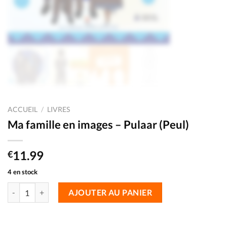
ACCUEIL
/
LIVRES
Ma famille en images – Pulaar (Peul)
11.99
€
4 en stock
AJOUTER AU PANIER