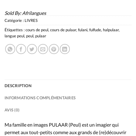
Sold By:
Afrilangues
Catégorie :
LIVRES
Étiquettes :
cours de peul
,
cours de pulaar
,
fulani
,
fulfude
,
halpulaar
,
langue peul
,
peul
,
pulaar
DESCRIPTION
INFORMATIONS COMPLÉMENTAIRES
AVIS (0)
Ma famille en image
s
PULAAR (Peul) est un imagier qui
permet aux tout-petits comme aux grands de (re)découvrir