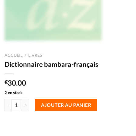
ACCUEIL
/
LIVRES
Dictionnaire bambara-français
30.00
€
2 en stock
AJOUTER AU PANIER