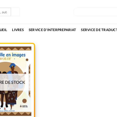
OUVRIR MA BOUTIQU
UEIL
LIVRES
SERVICE D’INTERPREPARIAT
SERVICE DE TRADUC
Add to
wishlist
RE DE STOCK