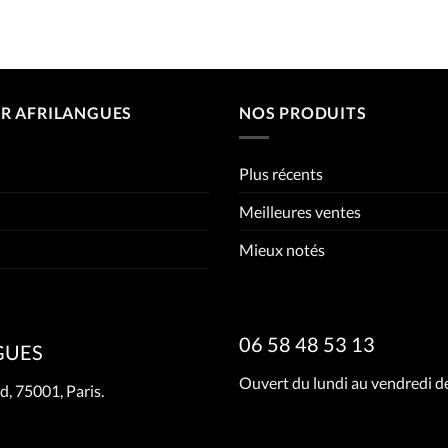
R AFRILANGUES
NOS PRODUITS
Plus récents
Meilleures ventes
Mieux notés
06 58 48 53 13
GUES
Ouvert du lundi au vendredi de
d, 75001, Paris.