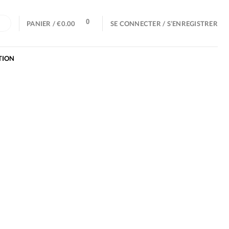
0
E
PANIER /
€
0.00
SE CONNECTER / S’ENREGISTRER
TION