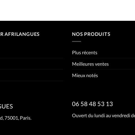
R AFRILANGUES
NOS PRODUITS
Plus récents
Meilleures ventes
Mieux notés
06 58 48 53 13
GUES
Ouvert du lundi au vendredi de
d, 75001, Paris.