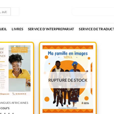
OUVRIR MA BOUTIQU
UEIL
LIVRES
SERVICE D’INTERPREPARIAT
SERVICE DE TRADUC
Add to
Add to
wishlist
wishlist
RUPTURE DE STOCK
ANGUES AFRICAINES
cours