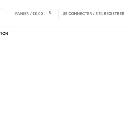
0
E
PANIER /
€
0.00
SE CONNECTER / S’ENREGISTRER
TION