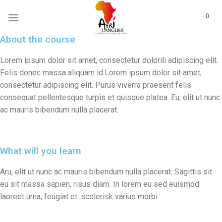
0
About the course
Lorem ipsum dolor sit amet, consectetur dolorili adipiscing elit.
Felis donec massa aliquam id.Lorem ipsum dolor sit amet,
consectetur adipiscing elit.
Purus viverra praesent felis
consequat pellentesque turpis et quisque platea.
Eu, elit ut nunc
ac mauris bibendum nulla placerat.
What will you learn
Aru, elit ut nunc ac mauris bibendum nulla placerat.
Sagittis sit
eu sit massa sapien, risus diam.
In lorem eu sed euismod
laoreet urna, feugiat et.
scelerisk varius morbi.